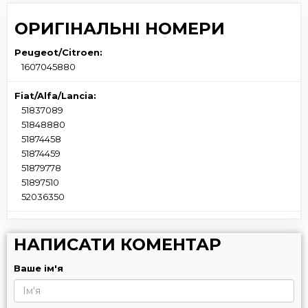
ОРИГІНАЛЬНІ НОМЕРИ
Peugeot/Citroen:
1607045880
Fiat/Alfa/Lancia:
51837089
51848880
51874458
51874459
51879778
51897510
52036350
НАПИСАТИ КОМЕНТАР
Ваше ім'я