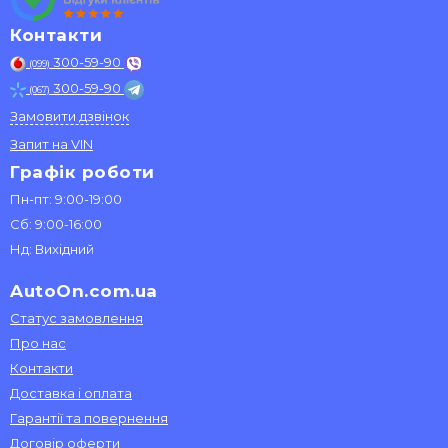
Контакти
300-59-90
(099)
300-59-90
(067)
Замовити дзвінок
Запит на VIN
Графік роботи
Пн-пт: 9:00-19:00
Сб: 9:00-16:00
Нд: Вихідний
AutoOn.com.ua
Статус замовлення
Про нас
Контакти
Доставка і оплата
Гарантії та повернення
Договір оферти