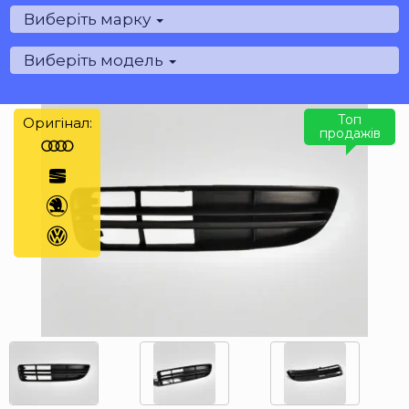
Виберіть марку
Виберіть модель
Топ
Оригінал:
продажів