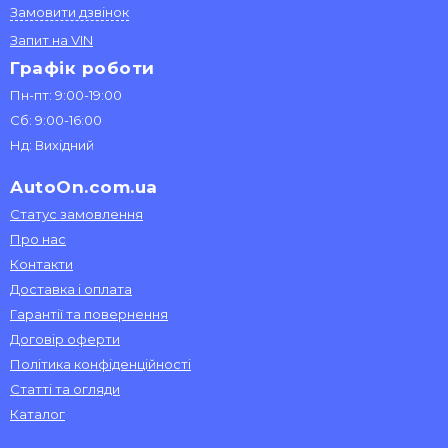
Замовити дзвінок
Запит на VIN
Графік роботи
Пн-пт: 9:00-19:00
Сб: 9:00-16:00
Нд: Вихідний
AutoOn.com.ua
Статус замовлення
Про нас
Контакти
Доставка і оплата
Гарантії та повернення
Договір оферти
Політика конфіденційності
Статті та огляди
Каталог