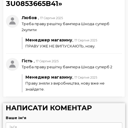
3U0853665B41»
Любов
,
17 Серпня 2025
Треба праву решітку бампера Шкода суперб
2купити
Менеджер магазину
,
17 Серпня 2025
ПРАВУ УЖЕ НЕ ВИПУСКАЮТЬ, нову.
Гість
,
17 Серпня 2025
Треба праву решітку бампера Шкода суперб 2
Менеджер магазину
,
17 Серпня 2025
Праву зняли з виробництва, нову вже не
знайдете.
НАПИСАТИ КОМЕНТАР
Ваше ім'я