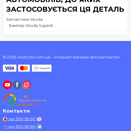
ЗАСТОСОВУЄТЬСЯ ЦЯ ДЕТАЛЬ
Запчастини Skoda
Бампер Skoda Superb
© 2026 «AutoON.com.ua» - інтернет магазин автозапчастин
Контакти
300-59-90
(099)
300-59-90
(067)