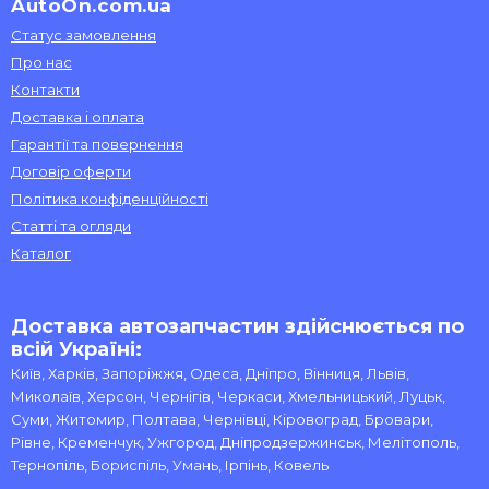
AutoOn.com.ua
Статус замовлення
Про нас
Контакти
Доставка і оплата
Гарантії та повернення
Договір оферти
Політика конфіденційності
Статті та огляди
Каталог
Доставка автозапчастин здійснюється по
всій Україні:
Київ, Харків, Запоріжжя, Одеса, Дніпро, Вінниця, Львів,
Миколаїв, Херсон, Чернігів, Черкаси, Хмельницький, Луцьк,
Суми, Житомир, Полтава, Чернівці, Кіровоград, Бровари,
Рівне, Кременчук, Ужгород, Дніпродзержинськ, Мелітополь,
Тернопіль, Бориспіль, Умань, Ірпінь, Ковель