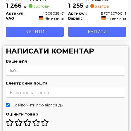
1 266
1 255
₴
₴
сьогодні
завтра
Артикул:
4G0802847
Артикул:
BF0112070041
VAG
Німеччина
Bapmic
Німеччина
КУПИТИ
КУПИТИ
НАПИСАТИ КОМЕНТАР
Ваше ім'я
Електронна пошта
Повідомити про відповідь
Оцінити товар