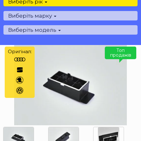
Виберіть рік
Виберіть марку
Виберіть модель
Топ
Оригінал:
продажів