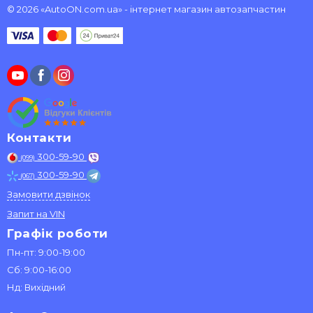
© 2026 «AutoON.com.ua» - інтернет магазин автозапчастин
Контакти
300-59-90
(099)
300-59-90
(067)
Замовити дзвінок
Запит на VIN
Графік роботи
Пн-пт: 9:00-19:00
Сб: 9:00-16:00
Нд: Вихідний