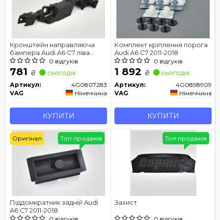
Кронштейн направляюча
Комплект кріплення порога
бампера Audi A6 C7 ліва
Audi A6 C7 2011-2018
передня
0 відгуків
0 відгуків
781
1 892
₴
₴
сьогодні
сьогодні
Артикул:
4G0807283
Артикул:
4G0898909
VAG
Німеччина
VAG
Німеччина
КУПИТИ
КУПИТИ
Оригінал
Топ продажів
Топ продажів
Піддомкратник задній Audi
Захист
A6 C7 2011-2018
0 відгуків
0 відгуків