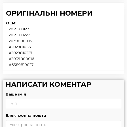
ОРИГІНАЛЬНІ НОМЕРИ
OEM:
2029810127
2029810227
2039800016
A2029810127
A2029810227
A2039800016
A6389810027
НАПИСАТИ КОМЕНТАР
Ваше ім'я
Електронна пошта