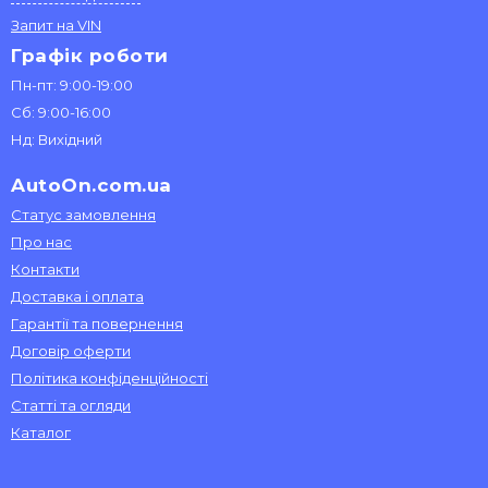
Запит на VIN
Графік роботи
Пн-пт: 9:00-19:00
Сб: 9:00-16:00
Нд: Вихідний
AutoOn.com.ua
Статус замовлення
Про нас
Контакти
Доставка і оплата
Гарантії та повернення
Договір оферти
Політика конфіденційності
Статті та огляди
Каталог