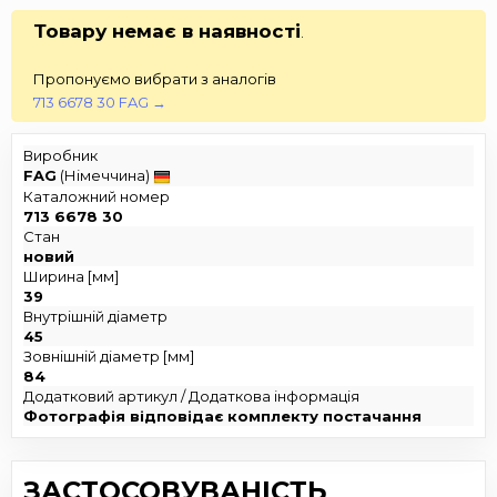
Товару немає в наявності
.
Пропонуємо вибрати з аналогів
713 6678 30 FAG →
Виробник
FAG
(Німеччина)
Каталожний номер
713 6678 30
Стан
новий
Ширина [мм]
39
Внутрішній діаметр
45
Зовнішній діаметр [мм]
84
Додатковий артикул / Додаткова інформація
Фотографія відповідає комплекту постачання
ЗАСТОСОВУВАНІСТЬ