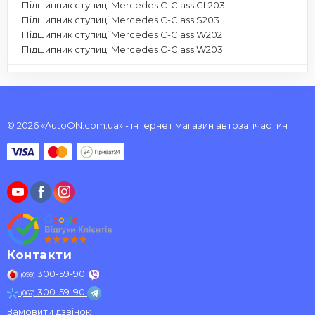
Підшипник ступиці Mercedes C-Class CL203
Підшипник ступиці Mercedes C-Class S203
Підшипник ступиці Mercedes C-Class W202
Підшипник ступиці Mercedes C-Class W203
© 2026 «AutoON.com.ua» - інтернет магазин автозапчастин
Контакти
300-59-90
(099)
300-59-90
(067)
Замовити дзвінок