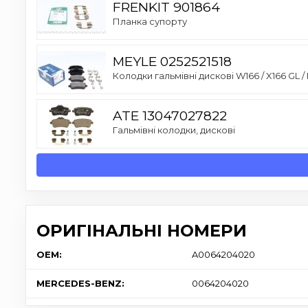
FRENKIT 901864
Планка супорту
MEYLE 0252521518
Колодки гальмівні дискові W166 / X166 GL / 
ATE 13047027822
Гальмівні колодки, дискові
ОРИГІНАЛЬНІ НОМЕРИ
OEM:
A0064204020
MERCEDES-BENZ:
0064204020