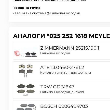
Товарна група:
- Гальмівна система
Гальмівні колодки
АНАЛОГИ "025 252 1618 MEYLE
ZIMMERMANN 25215.190.1
Гальмівні колодки
ATE 13.0460-2781.2
Колодки гальмівні дискові, к-кт
TRW GDB1947
Гальмівні колодки, дискові
BOSCH 0986494783