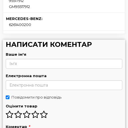
95517912
GM95517912
MERCEDES-BENZ:
6261400200
НАПИСАТИ КОМЕНТАР
Ваше ім'я
Електронна пошта
Повідомити про відповідь
Оцінити товар
Коментар
*