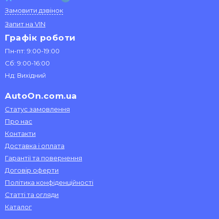
Замовити дзвінок
Запит на VIN
Графік роботи
Пн-пт: 9:00-19:00
Сб: 9:00-16:00
Нд: Вихідний
AutoOn.com.ua
Статус замовлення
Про нас
Контакти
Доставка і оплата
Гарантії та повернення
Договір оферти
Політика конфіденційності
Статті та огляди
Каталог