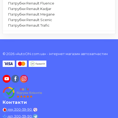
Патрубки Renault Fluence
Патрубки Renault Kadjar
Патрубки Renault Megane
Патрубки Renault Scenic
Патрубки Renault Trafic
© 2026 «AutoON.com.ua» - інтернет магазин автозапчастин
Контакти
300-59-90
(099)
300-59-90
(067)